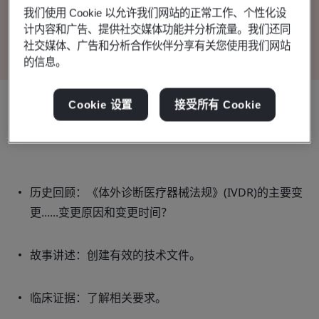
我们使用 Cookie 以允许我们网站的正常工作、个性化设
查看演示文稿
计内容和广告、提供社交媒体功能并分析流量。我们还同
社交媒体、广告和分析合作伙伴分享有关您使用我们网站
的信息。
Cookie 设置
接受所有 Cookie
本次网络研讨会的议题：
历史回顾：《体外诊断医疗器械法规》(IVDR)的主要变
更......变更原因和变更时间？
故事讲述：创建有效的技术文件。
临床证据：了解相关要求。