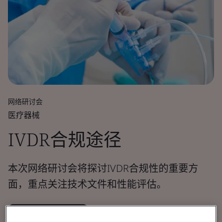
网络研讨会
医疗器械
IVDR合规途径
本次网络研讨会将探讨IVDR合规性的重要方
面，重点关注技术文件和性能评估。
观看网络研讨会