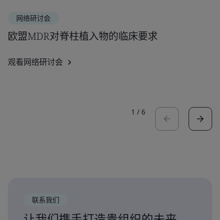
网络研讨会
欧盟MDR对脊柱植入物的临床要求
观看网络研讨会
1
/
6
联系我们
让我们携手打造贵组织的未来