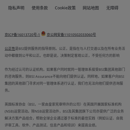
隐私声明
使用条款
Cookie政策
网站地图
无障碍
京ICP备16013720号-1
京公网安备11010502033060号
公正性
是BSI提供服务的指导原则。公正，是指在与人打交道以及在所有业务活
动中都做到公平和公正。也即是说，决策制定客观公正，不受任何方的影响
作为经过认可的认证机构，如果客户同时就同一管理体系接受BSI集团其他部门
的咨询服务，则BSI Assurance不能向他们提供认证。同样地，如果客户向BSI
集团的其他部门寻求对同一管理体系进行认证，我们也无法向他们提供咨询服
务。
英国标准协会（BSI，一家由皇家宪章特许的公司）在英国开展国家标准机构
(NSB)运营活动。除NSB运营活动外，BSI及其集团旗下公司亦提供广泛的业务
解决方案产品组合，帮助全球企业通过基于标准的最佳实践（例如认证、自我
评审工具、软件、产品测试、信息产品和培训）来提高业绩。