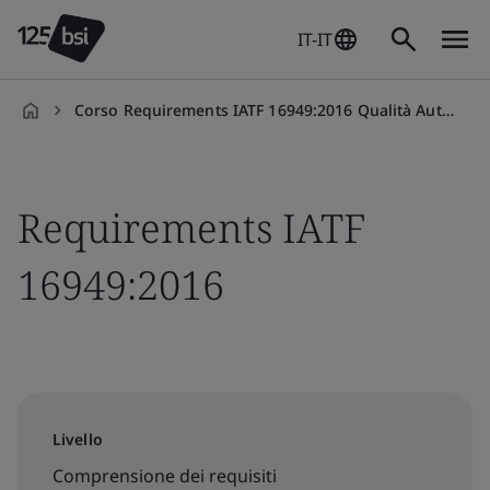
IT-IT
Corso Requirements IATF 16949:2016 Qualità Automotive
it-
IT
Requirements IATF
16949:2016
Livello
Comprensione dei requisiti