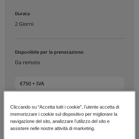
Durata
2 Giorni
Disponibile per la prenotazione:
Da remoto
€750 + IVA
Date, prezzi e iscrizioni
Cliccando su “Accetta tutti i cookie”, l'utente accetta di
memorizzare i cookie sul dispositivo per migliorare la
navigazione del sito, analizzare l'utilizzo del sito e
assistere nelle nostre attività di marketing.
Disponibile per preventivo: