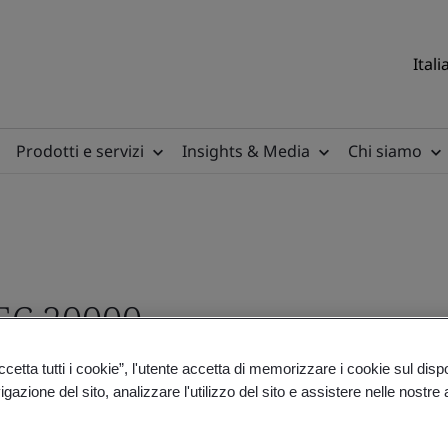
Itali
Prodotti e servizi
Insights & Media
Chi siamo
EC 20000
etta tutti i cookie”, l'utente accetta di memorizzare i cookie sul disp
gazione del sito, analizzare l'utilizzo del sito e assistere nelle nostre at