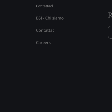
Contattaci
R
BSI - Chi siamo
i
Contattaci
Careers