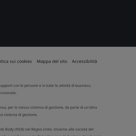
itica sui cookies
Mappa del sito
Accessibilità
apporti con le persone e in tutte le attività di business;
ecisionale.
nza, per lo stesso sistema di gestione, da parte di un'altra
so sistema di gestione.
ards Body (NSB) nel Regno Unito. Insieme alle società del