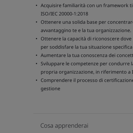
Acquisire familiarità con un framework t
ISO/IEC 20000-1:2018
Ottenere una solida base per concentrare
avvantaggino te e la tua organizzazione.
Ottenere la capacità di riconoscere dov
per soddisfare la tua situazione specifica 
Aumentare la tua conoscenza dei concetti
Sviluppare le competenze per condurre la 
propria organizzazione, in riferimento a
Comprendere il processo di certificazione
gestione
Cosa apprenderai