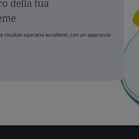
o della tua
ieme
 risultati operativi eccellenti, con un approccio