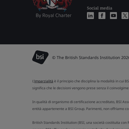
Social media
© The British Standards Institution 202
L’
imparzialità
è il principio che disciplina la modalità in cui B
significa che le decisioni vengono prese senza il coinvolgimen
In qualità di organismo di certificazione accreditato, BSI Ass
entità appartenente a BSI Group. Parimenti, non offriamo cons
British Standards Institution (BSI, una società costituita co