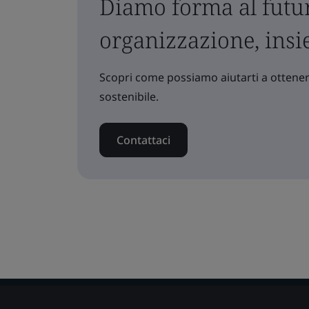
Diamo forma al futur
organizzazione, ins
Scopri come possiamo aiutarti a ottenere
sostenibile.
Contattaci