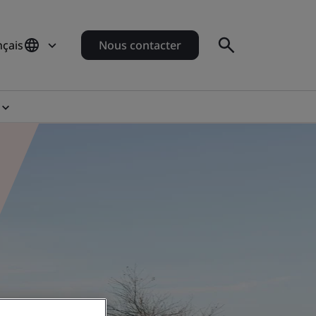
nçais
Nous contacter