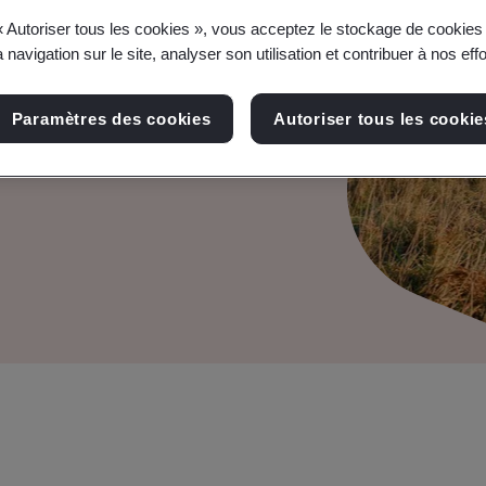
de durabilité
« Autoriser tous les cookies », vous acceptez le stockage de cookies 
 navigation sur le site, analyser son utilisation et contribuer à nos eff
G sous le signe de la
Paramètres des cookies
Autoriser tous les cookie