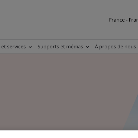
France - Fra
 et services
Supports et médias
À propos de nous