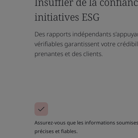
Insuffler de la confian
initiatives ESG
Des rapports indépendants s'appuya
vérifiables garantissent votre crédibi
prenantes et des clients.
Assurez-vous que les informations soumises
précises et fiables.