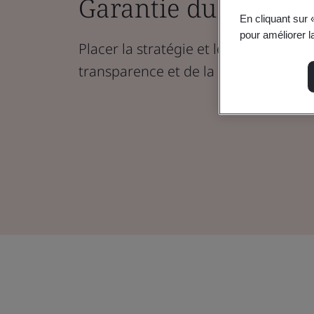
Garantie du rapport 
En cliquant sur 
pour améliorer la
Placer la stratégie et les rapports ES
transparence et de la responsabilité.