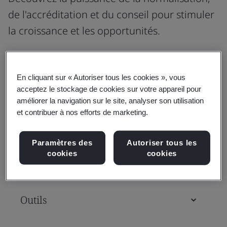
de l'accréditation et du conseil pour stimuler
la croissance et les opportunités.
En cliquant sur « Autoriser tous les cookies », vous
Normes
acceptez le stockage de cookies sur votre appareil pour
améliorer la navigation sur le site, analyser son utilisation
et contribuer à nos efforts de marketing.
Formations et qualifications
Paramètres des
Autoriser tous les
cookies
cookies
Évaluation et certification
Outils