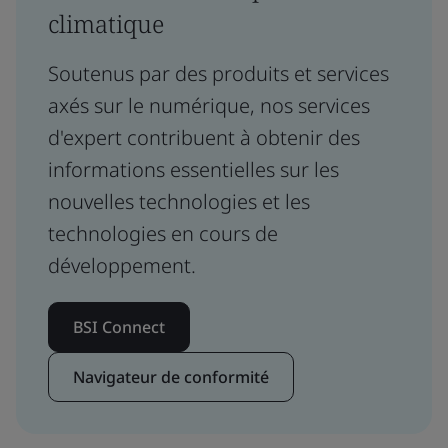
climatique
Soutenus par des produits et services
axés sur le numérique, nos services
d'expert contribuent à obtenir des
informations essentielles sur les
nouvelles technologies et les
technologies en cours de
développement.
BSI Connect
Navigateur de conformité