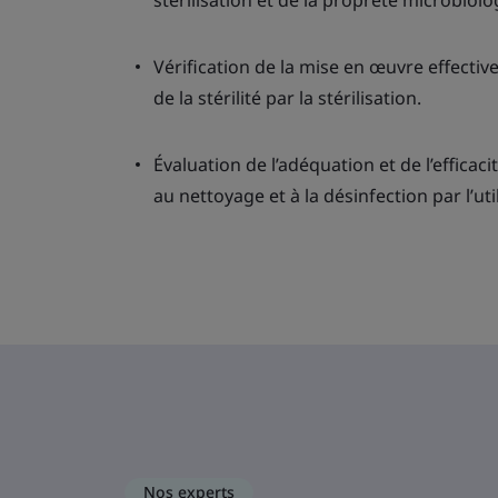
stérilisation et de la propreté microbiolo
Vérification de la mise en œuvre effectiv
de la stérilité par la stérilisation.
Évaluation de l’adéquation et de l’efficaci
au nettoyage et à la désinfection par l’util
Nos experts