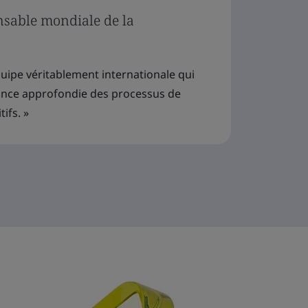
nsable mondiale de la
ipe véritablement internationale qui
nce approfondie des processus de
tifs. »