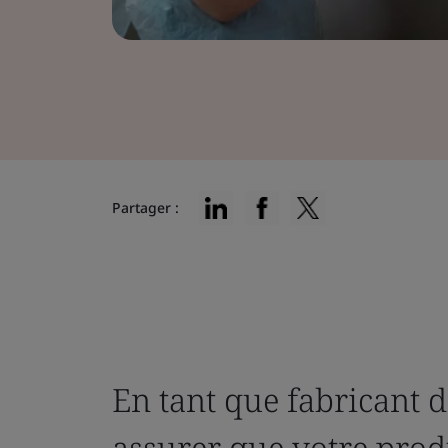
Partager :
En tant que fabricant d
assurer que votre prod