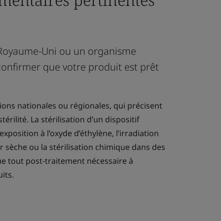
du Royaume-Uni ou un organisme
confirmer que votre produit est prêt
ons nationales ou régionales, qui précisent
érilité. La stérilisation d’un dispositif
position à l’oxyde d’éthylène, l’irradiation
r sèche ou la stérilisation chimique dans des
que tout post-traitement nécessaire à
its.