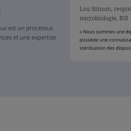
Lou Stinson, respo
s
microbiologie, BSI
caux est un processus
« Nous sommes une équ
ances et une expertise
possède une connaissa
stérilisation des disposi