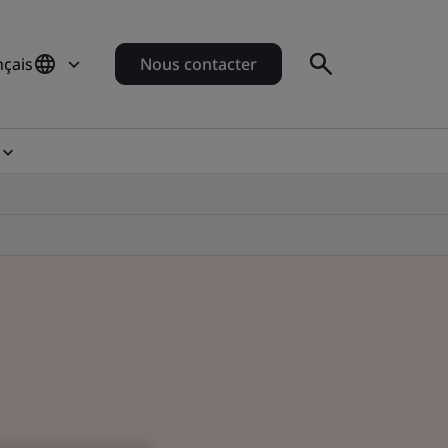
nçais
Nous contacter