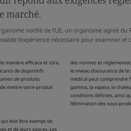
le marché.
un organisme notifié de l’UE, un organisme agréé 
possède l’expérience nécessaire pour examiner et 
e manière efficace et sûre,
des normes et réglementati
icants de dispositifs
le niveau d’assurance de la st
xamen de produits
médical peut comprendre l’ex
 de mettre votre produit
gamma, la vapeur, la chaleu
conditions définies, ainsi 
l’élimination des sous-produ
f qui doit être exempt de
es et de leurs spores. Les