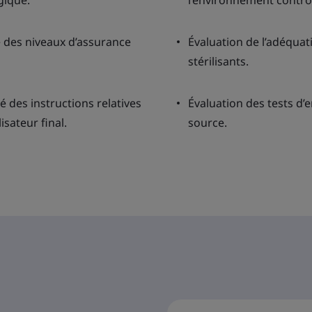
gique.
l’environnement contrô
e des niveaux d’assurance
Évaluation de l’adéquati
stérilisants.
té des instructions relatives
Évaluation des tests d’
isateur final.
source.