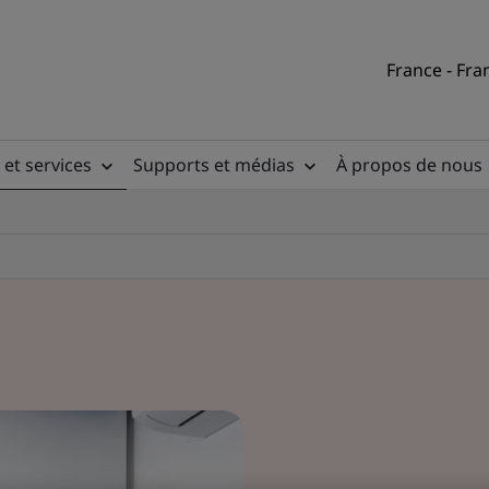
France - Fra
 et services
Supports et médias
À propos de nous