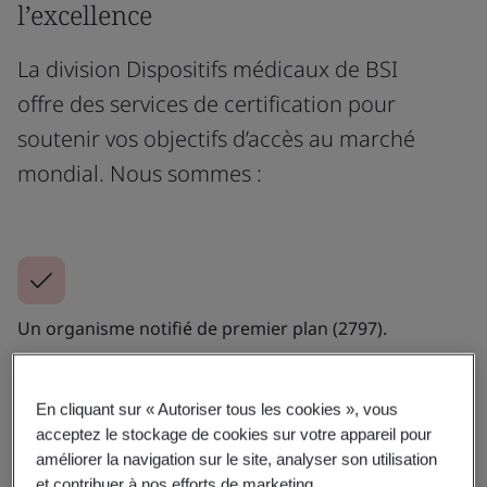
l’excellence
La division Dispositifs médicaux de BSI
offre des services de certification pour
soutenir vos objectifs d’accès au marché
mondial. Nous sommes :
Un organisme notifié de premier plan (2797).
Pour en savoir plus
En cliquant sur « Autoriser tous les cookies », vous
acceptez le stockage de cookies sur votre appareil pour
améliorer la navigation sur le site, analyser son utilisation
et contribuer à nos efforts de marketing.