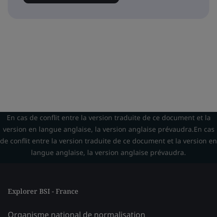
En cas de conflit entre la version traduite de ce document et la
version en langue anglaise, la version anglaise prévaudra.En cas
de conflit entre la version traduite de ce document et la version en
langue anglaise, la version anglaise prévaudra.
Explorer BSI - France
Organisme national de normalisation