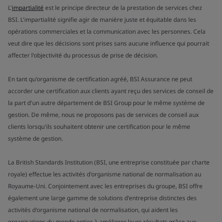
L'
impartialité
est le principe directeur de la prestation de services chez
BSI. L'impartialité signifie agir de manière juste et équitable dans les
opérations commerciales et la communication avec les personnes. Cela
veut dire que les décisions sont prises sans aucune influence qui pourrait
affecter l'objectivité du processus de prise de décision.
En tant qu'organisme de certification agréé, BSI Assurance ne peut
accorder une certification aux clients ayant reçu des services de conseil de
la part d'un autre département de BSI Group pour le même système de
gestion. De même, nous ne proposons pas de services de conseil aux
clients lorsqu'ils souhaitent obtenir une certification pour le même
système de gestion.
La British Standards Institution (BSI, une entreprise constituée par charte
royale) effectue les activités d'organisme national de normalisation au
Royaume-Uni. Conjointement avec les entreprises du groupe, BSI offre
également une large gamme de solutions d'entreprise distinctes des
activités d'organisme national de normalisation, qui aident les
organisations du monde entier à améliorer leurs résultats grâce aux