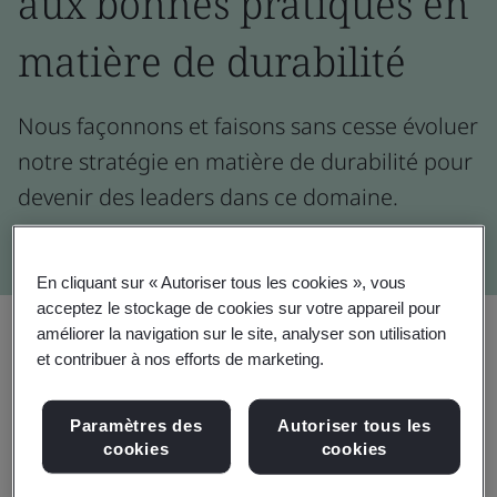
aux bonnes pratiques en
matière de durabilité
Nous façonnons et faisons sans cesse évoluer
notre stratégie en matière de durabilité pour
devenir des leaders dans ce domaine.
En cliquant sur « Autoriser tous les cookies », vous
acceptez le stockage de cookies sur votre appareil pour
Partager :
améliorer la navigation sur le site, analyser son utilisation
et contribuer à nos efforts de marketing.
Paramètres des
Autoriser tous les
cookies
cookies