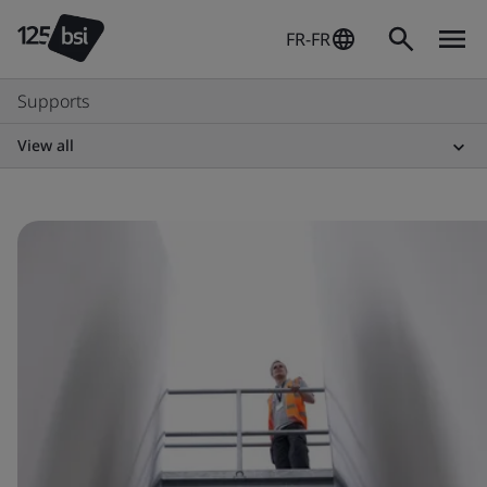
FR-FR
Supports
View all