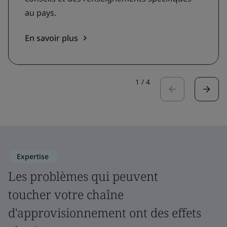
au pays.
En savoir plus
1
/
4
Expertise
Les problèmes qui peuvent
toucher votre chaîne
d'approvisionnement ont des effets