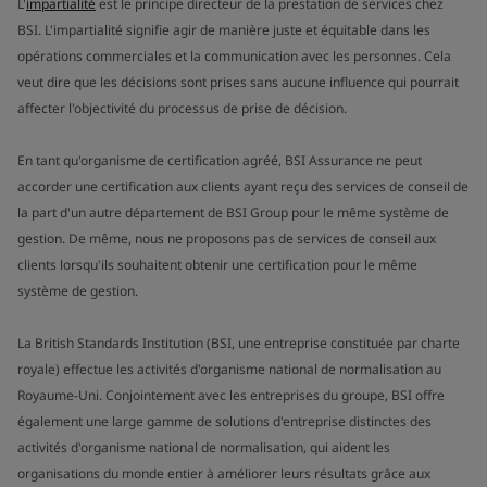
L'
impartialité
est le principe directeur de la prestation de services chez
BSI. L'impartialité signifie agir de manière juste et équitable dans les
opérations commerciales et la communication avec les personnes. Cela
veut dire que les décisions sont prises sans aucune influence qui pourrait
affecter l'objectivité du processus de prise de décision.
En tant qu'organisme de certification agréé, BSI Assurance ne peut
accorder une certification aux clients ayant reçu des services de conseil de
la part d'un autre département de BSI Group pour le même système de
gestion. De même, nous ne proposons pas de services de conseil aux
clients lorsqu'ils souhaitent obtenir une certification pour le même
système de gestion.
La British Standards Institution (BSI, une entreprise constituée par charte
royale) effectue les activités d'organisme national de normalisation au
Royaume-Uni. Conjointement avec les entreprises du groupe, BSI offre
également une large gamme de solutions d'entreprise distinctes des
activités d'organisme national de normalisation, qui aident les
organisations du monde entier à améliorer leurs résultats grâce aux