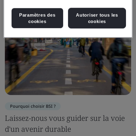
Paramètres des
Autoriser tous les
cookies
cookies
Pourquoi choisir BSI ?
Laissez-nous vous guider sur la voie
d'un avenir durable