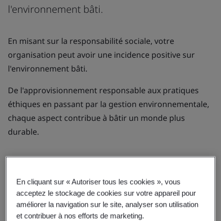
l'environnement bâti.
En misant sur la responsabilité sociale, votre
organisation peut avoir une incidence positive sur
l'environnement bâti.
De l'approvisionnement responsable aux pratiques
éthiques en passant par la gestion environnementale,
chaque aspect contribue à bâtir un monde plus
durable.
En cliquant sur « Autoriser tous les cookies », vous
acceptez le stockage de cookies sur votre appareil pour
améliorer la navigation sur le site, analyser son utilisation
et contribuer à nos efforts de marketing.