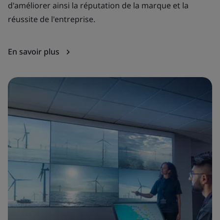
d'améliorer ainsi la réputation de la marque et la
po
réussite de l'entreprise.
no
l'
En savoir plus
En