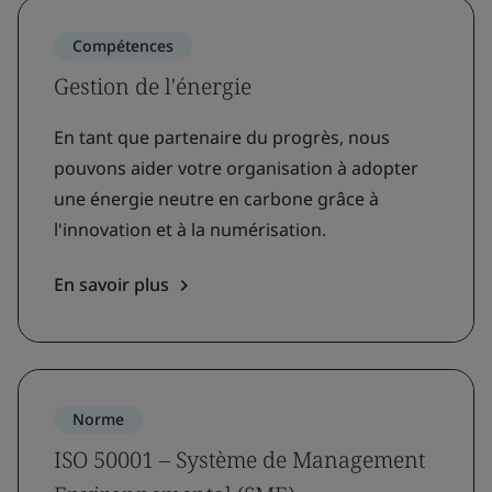
Compétences
Gestion de l'énergie
En tant que partenaire du progrès, nous
pouvons aider votre organisation à adopter
une énergie neutre en carbone grâce à
l'innovation et à la numérisation.
En savoir plus
Norme
ISO 50001 – Système de Management