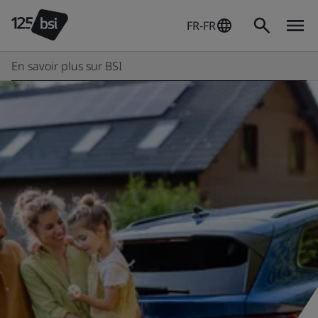
FR-FR
En savoir plus sur BSI