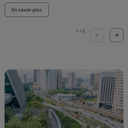
En savoir plus
1
/
3