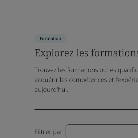
Formation
Explorez les formations
Trouvez les formations ou les qualif
acquérir les compétences et l'expéri
aujourd'hui.
Filtrer par :