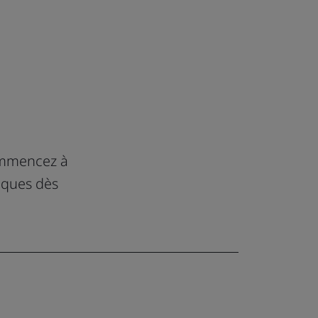
Commencez à
iques dès