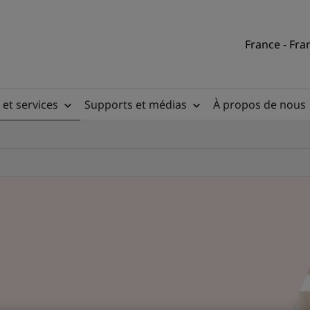
France - Fra
 et services
Supports et médias
À propos de nous