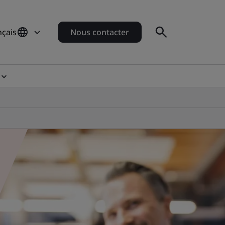
nçais
Nous contacter