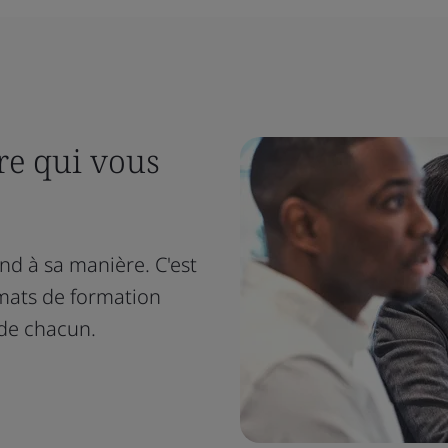
e qui vous
 à sa manière. C'est
mats de formation
 de chacun.