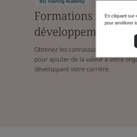
BSI Training Academy
Formations ISO et d
En cliquant sur 
pour améliorer la
développement com
Obtenez les connaissances et les co
pour ajouter de la valeur à votre org
développant votre carrière.