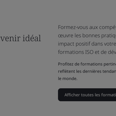
Formez-vous aux compét
œuvre les bonnes pratiq
venir idéal
impact positif dans votr
formations ISO et de d
Profitez de formations perti
reflètent les dernières tenda
le monde.
Afficher toutes les format