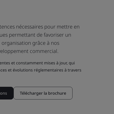
ences nécessaires pour mettre en
ues permettant de favoriser un
e organisation grâce à nos
éveloppement commercial.
nentes et constamment mises à jour, qui
nces et évolutions réglementaires à travers
ions
Télécharger la brochure