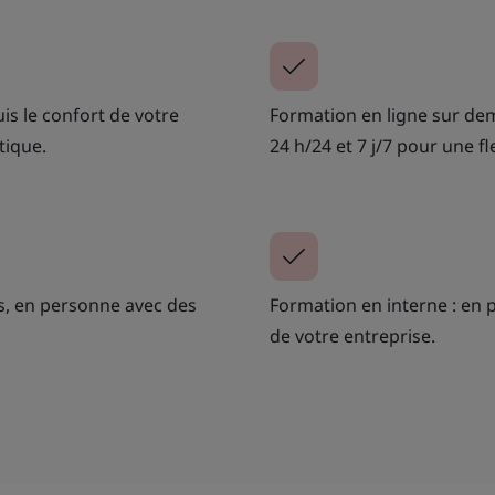
is le confort de votre
Formation en ligne sur dem
tique.
24 h/24 et 7 j/7 pour une fle
es, en personne avec des
Formation en interne : en 
de votre entreprise.