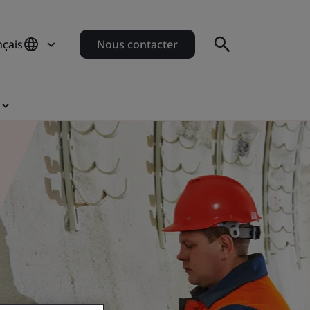
nçais
Nous contacter