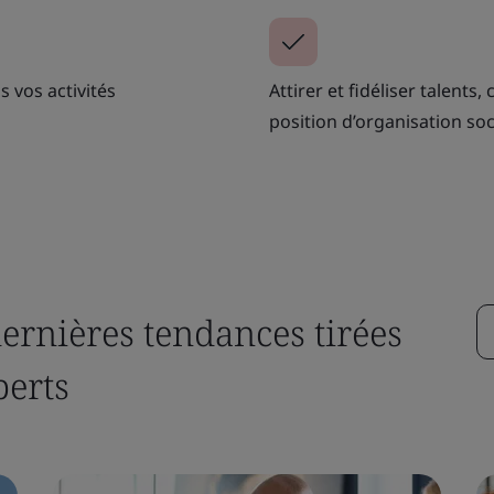
 vos activités
Attirer et fidéliser talents,
position d’organisation so
dernières tendances tirées
perts