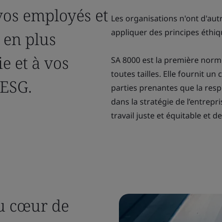
vos employés et
Les organisations n'ont d'aut
appliquer des principes éthique
s en plus
ie et à vos
SA 8000 est la première norme
toutes tailles. Elle fournit u
'ESG.
parties prenantes que la resp
dans la stratégie de l’entrep
travail juste et équitable et
au cœur de