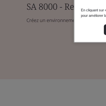
SA 8000 - Responsabi
En cliquant sur 
pour améliorer la
Créez un environnement de travail ju