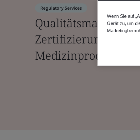
Regulatory Services
Wenn Sie auf „A
Qualitätsmanageme
Gerät zu, um di
Marketingbemüh
Zertifizierungen für
Medizinprodukte