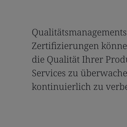
Qualitätsmanagements
Zertifizierungen könn
die Qualität Ihrer Pro
Services zu überwach
kontinuierlich zu verb