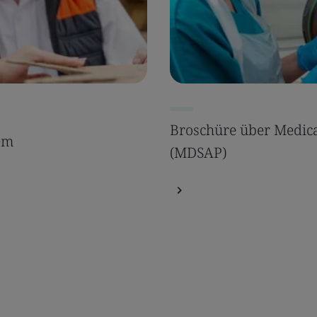
Broschüre über Medica
nem
(MDSAP)