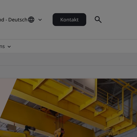
d - Deutsch
Kontakt
ns