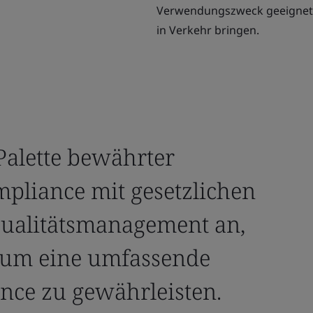
Verwendungszweck geeignet si
in Verkehr bringen.
 Palette bewährter
pliance mit gesetzlichen
Qualitätsmanagement an,
um eine umfassende
nce zu gewährleisten.