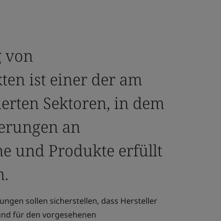
g von
en ist einer der am
ierten Sektoren, in dem
derungen an
me und Produkte erfüllt
.
ngen sollen sicherstellen, dass Hersteller
 und für den vorgesehenen