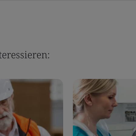
teressieren: