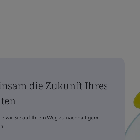
insam die Zukunft Ihres
lten
wie wir Sie auf Ihrem Weg zu nachhaltigem
n.