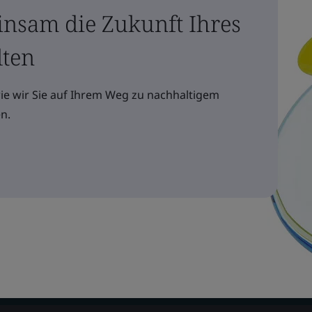
insam die Zukunft Ihres
lten
wie wir Sie auf Ihrem Weg zu nachhaltigem
n.