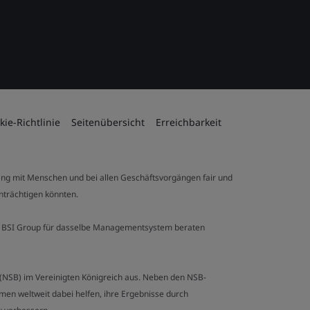
kie-Richtlinie
Seitenübersicht
Erreichbarkeit
ng mit Menschen und bei allen Geschäftsvorgängen fair und
inträchtigen könnten.
 der BSI Group für dasselbe Managementsystem beraten
y (NSB) im Vereinigten Königreich aus. Neben den NSB-
en weltweit dabei helfen, ihre Ergebnisse durch