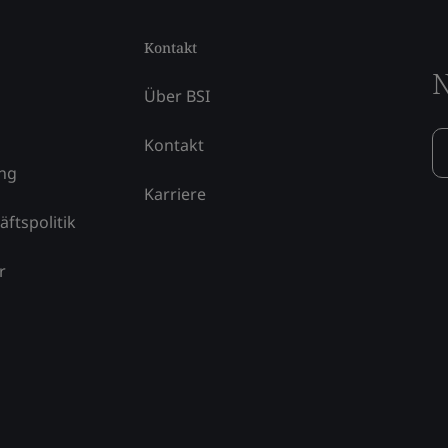
Kontakt
N
Über BSI
Kontakt
ung
Karriere
äftspolitik
r