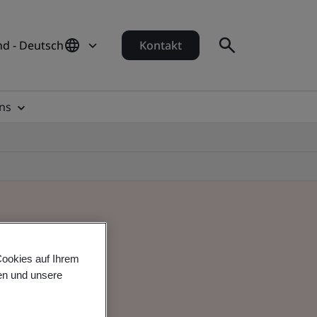
d - Deutsch
Kontakt
ns
Cookies auf Ihrem
en und unsere