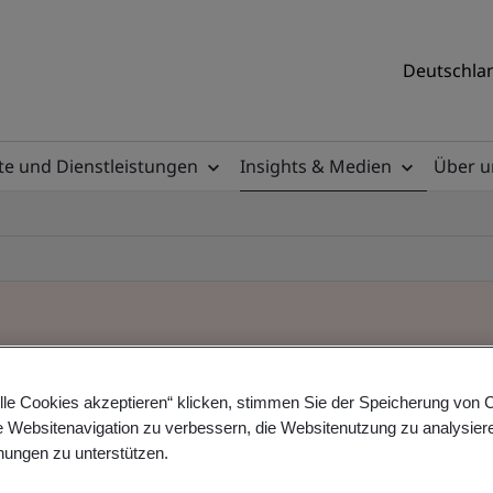
Deutschlan
e und Dienstleistungen
Insights & Medien
Über u
lle Cookies akzeptieren“ klicken, stimmen Sie der Speicherung von 
e Websitenavigation zu verbessern, die Websitenutzung zu analysier
ungen zu unterstützen.