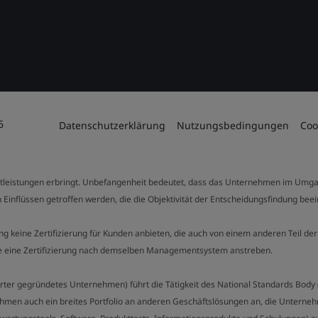
6
Datenschutzerklärung
Nutzungsbedingungen
Coo
stleistungen erbringt. Unbefangenheit bedeutet, dass das Unternehmen im Umga
 Einflüssen getroffen werden, die die Objektivität der Entscheidungsfindung bee
stung keine Zertifizierung für Kunden anbieten, die auch von einem anderen Teil
die eine Zertifizierung nach demselben Managementsystem anstreben.
Charter gegründetes Unternehmen) führt die Tätigkeit des National Standards Bod
hmen auch ein breites Portfolio an anderen Geschäftslösungen an, die Unternehm