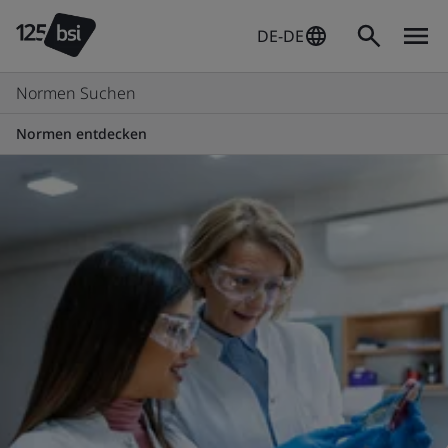
DE-DE
Normen Suchen
Normen entdecken