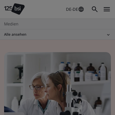
DE-DE
Medien
Alle ansehen