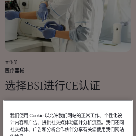
宣传册
医疗器械
选择BSI进行CE认证
MDR和IVDR法规认证流程。
我们使用 Cookie 以允许我们网站的正常工作、个性化设
阅读宣传册
计内容和广告、提供社交媒体功能并分析流量。我们还同
社交媒体、广告和分析合作伙伴分享有关您使用我们网站