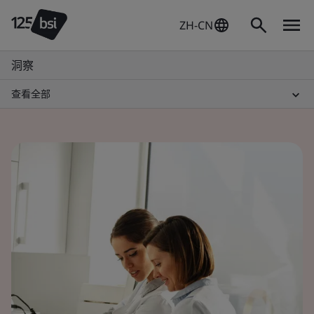
ZH-CN
洞察
查看全部