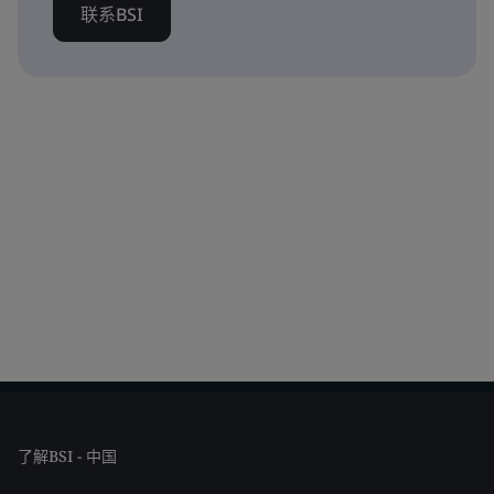
联系BSI
了解BSI - 中国