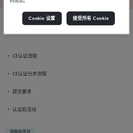
的信息。
Cookie 设置
接受所有 Cookie
本文件的主要内容：
CE认证流程
CE认证分步流程
提交要求
认证后活动
洞察和资讯