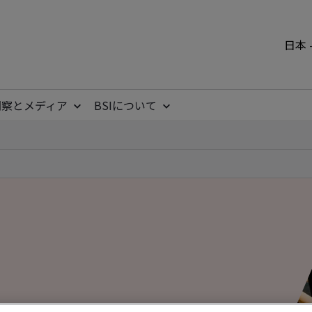
日本 
洞察とメディア
BSIについて