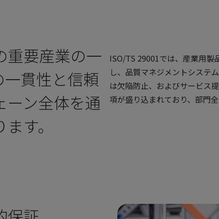
の重要産業の一
ISO/TS 29001では、産
し、品質マネジメントシステム
の一貫性と信頼
は欠陥防止、およびサービス提
ェーン全体を通
項が盛り込まれており、部門全
ります。
的保証