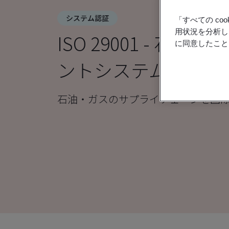
システム認証
「すべての c
用状況を分析し
ISO 29001 - 石
に同意したこと
ントシステム
石油・ガスのサプライチェーンを国