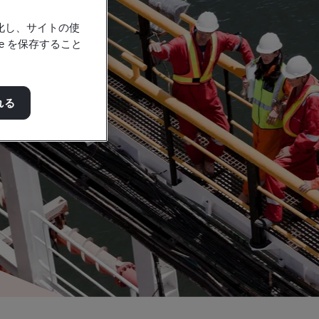
強化し、サイトの使
e を保存すること
れる