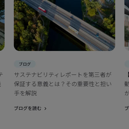
ブログ
テ
サステナビリティレポートを第三者が
義
保証する意義とは？その重要性と担い
手を解説
ブログを読む
ブ