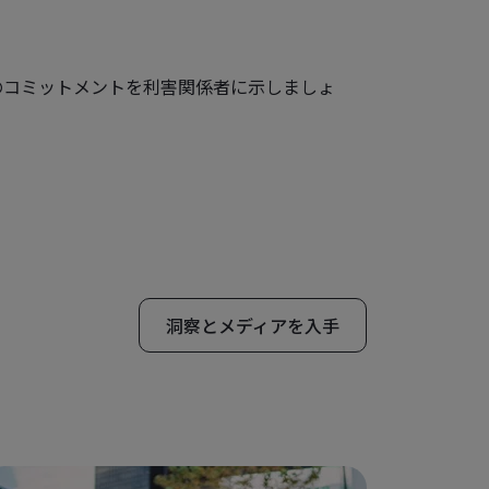
のコミットメントを利害関係者に示しましょ
洞察とメディアを入手