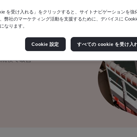
ookie を受け入れる」をクリックすると、サイトナビゲーションを
、弊社のマーケティング活動を支援するために、デバイスに Cooki
油・ガスのマネジメ
になります。
Cookie 設定
すべての cookie を受け入
際規模で改善