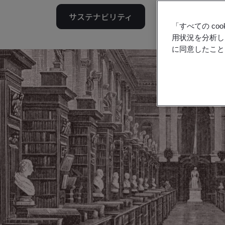
サステナビリティ
「すべての c
用状況を分析し
に同意したこと