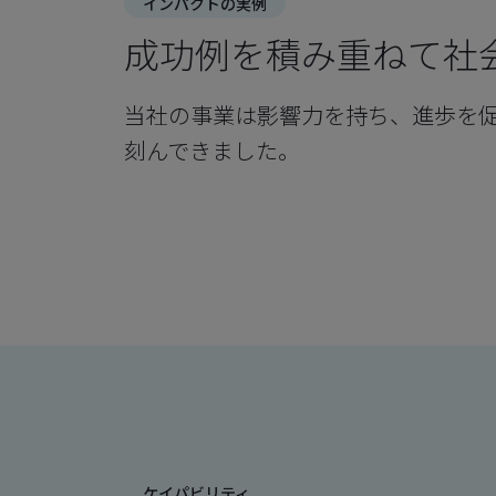
インパクトの実例
成功例を積み重ねて社
当社の事業は影響力を持ち、進歩を
刻んできました。
ケイパビリティ