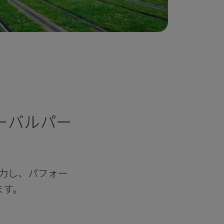
ーバルパー
力し、パフォー
ます。