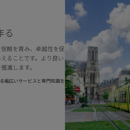
作る
て信頼を育み、卓越性を促
与えることです。より良い
を推進します。
る幅広いサービスと専門知識を