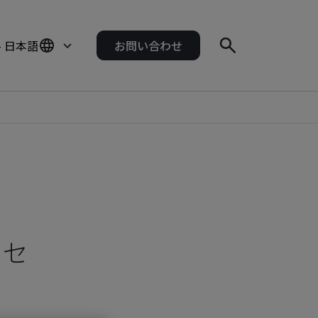
- 日本語
お問い合わせ
クセ
。