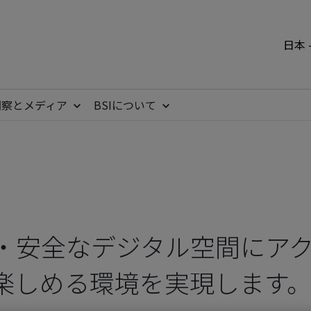
日本 
洞察とメディア
BSIについて
・安全なデジタル空間にア
楽しめる環境を実現します