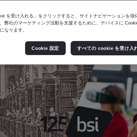
ookie を受け入れる」をクリックすると、サイトナビゲーションを
、弊社のマーケティング活動を支援するために、デバイスに Cooki
になります。
Cookie 設定
すべての cookie を受け入