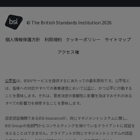
© The British Standards Institution 2026
個人情報保護方針
利用規約
クッキーポリシー
サイトマップ
アクセス権
公平性
は、BSIがサービスを提供するにあたっての基本原則です。公平性と
は、皆様への対応やすべての事業運営において公正に、かつ公平に行動する
ことを意味します。それは、意思決定の客観性に影響を及ぼすおそれのある
すべての影響力を排除することを意味します。
認定認証機関であるBSI Assuranceが、同じマネジメントシステムに関し、
BSI Groupの他部門からコンサルティングを受けているクライアントに認証を
与えることはできません。クライアントが同じマネジメントシステムの認証