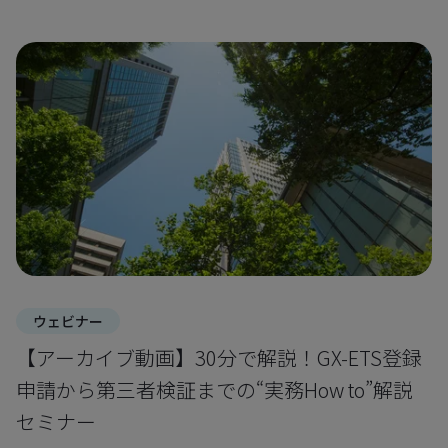
ウェビナー
【アーカイブ動画】30分で解説！GX-ETS登録
申請から第三者検証までの“実務How to”解説
セミナー