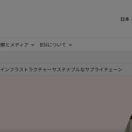
日本 
洞察とメディア
BSIについて
インフラストラクチャー
サステナブルなサプライチェーン