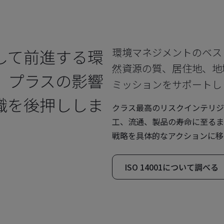
して前進する環
環境マネジメントのベス
然資源の質、居住地、地
、プラスの影響
ミッションをサポートし
織を後押ししま
クラス最高のリスクインテリジ
工、流通、製品の寿命に至るま
戦略を具体的なアクションに移
ISO 14001について調べる