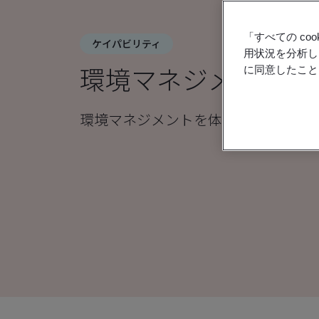
「すべての c
ケイパビリティ
用状況を分析し
環境マネジメント
に同意したこと
環境マネジメントを体系的に改善し