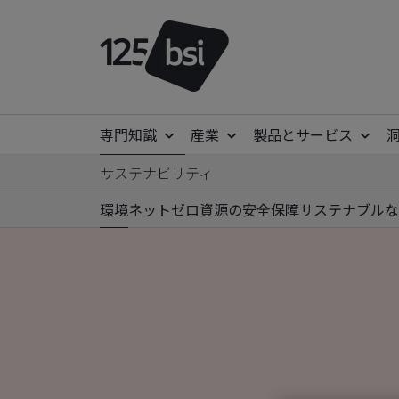
専門知識
産業
製品とサービス
サステナビリティ
環境
ネットゼロ
資源の安全保障
サステナブルな