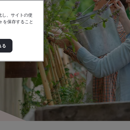
強化し、サイトの使
e を保存すること
れる