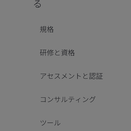
る
規格
研修と資格
アセスメントと認証
コンサルティング
ツール