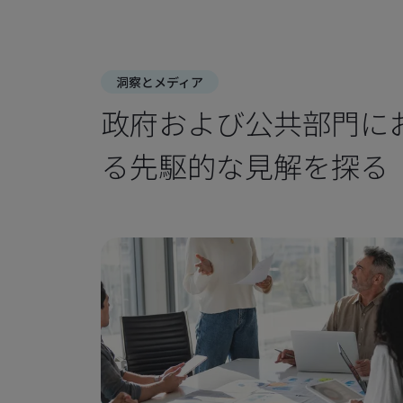
洞察とメディア
政府および公共部門に
る先駆的な見解を探る