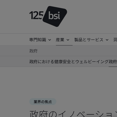
専門知識
産業
製品とサービス
政府
政府における健康安全とウェルビーイング
政府
業界の焦点
政府のイノベーショ