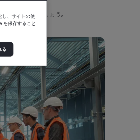
の旅を推進しましょう。
強化し、サイトの使
e を保存すること
れる