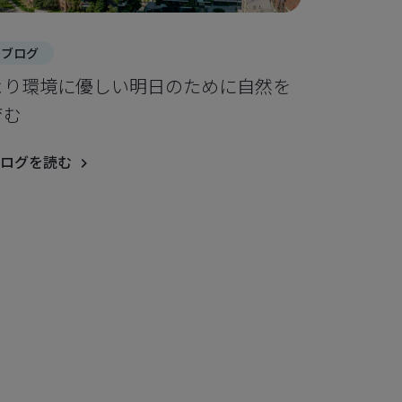
ブログ
より環境に優しい明日のために自然を
育む
ログを読む