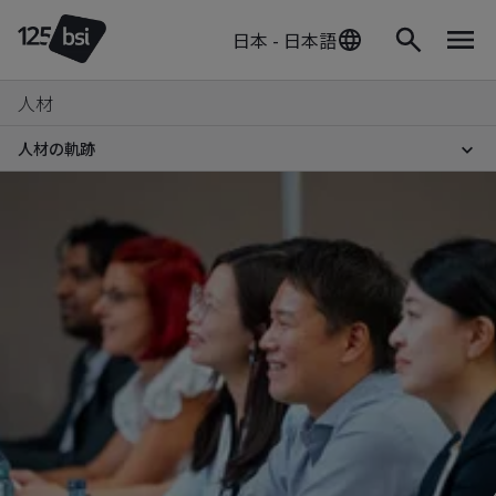
日本 - 日本語
人材
人材の軌跡