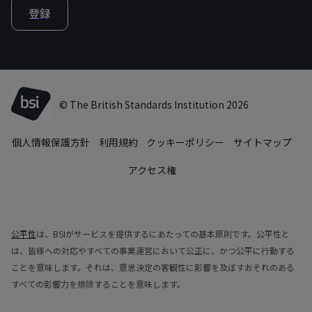
登録
© The British Standards Institution 2026
個人情報保護方針
利用規約
クッキーポリシー
サイトマップ
アクセス権
公平性
は、BSIがサービスを提供するにあたっての基本原則です。公平性と
は、皆様への対応やすべての事業運営において公正に、かつ公平に行動する
ことを意味します。それは、意思決定の客観性に影響を及ぼすおそれのある
すべての影響力を排除することを意味します。