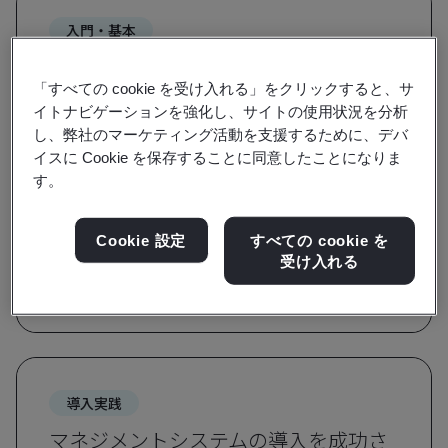
入門・基本
組織全体の認識を向上させ、規格要求
「すべての cookie を受け入れる」をクリックすると、サ
事項を学ぶ
イトナビゲーションを強化し、サイトの使用状況を分析
し、弊社のマーケティング活動を支援するために、デバ
入門研修では、マネジメントシステムの意図と
イスに Cookie を保存することに同意したことになりま
運用の意義について、要求事項解説研修では、
す。
規格の重要な用語及び定義ならびに規格の基本
的概念について学びます。
Cookie 設定
すべての cookie を
受け入れる
研修一覧を見る
導入実践
マネジメントシステムの導入を成功さ