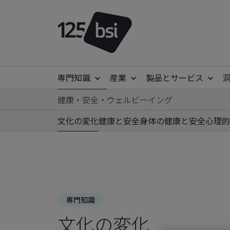
専門知識
産業
製品とサービス
健康・安全・ウェルビーイング
文化の変化
健康と安全
身体の健康と安全
心理的
専門知識
文化の変化