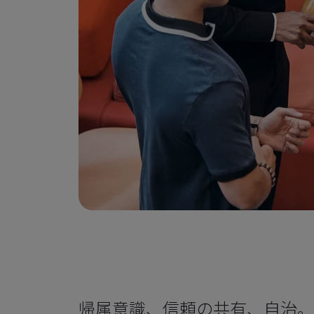
帰属意識、信頼の共有、自治。