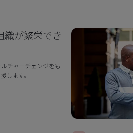
組織が繁栄でき
カルチャーチェンジをも
支援します。