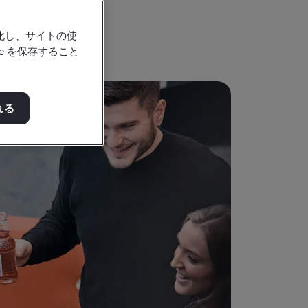
創造しましょう。
強化し、サイトの使
e を保存すること
れる