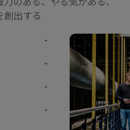
復力のある、やる気がある、
を創出する