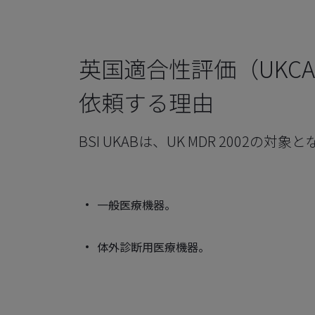
英国適合性評価（UKC
依頼する理由
BSI UKABは、UK MDR 2002
一般医療機器。
体外診断用医療機器。