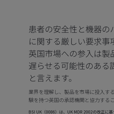
患者の安全性と機器の
に関する厳しい要求事
英国市場への参入は製
遅らせる可能性のある
と言えます。
業界を理解し、製品を市場に投入す
験を持つ英国の承認機関と協力する
BSI UK（0086）は、UK MDR 2002の