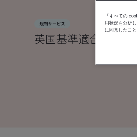
「すべての c
用状況を分析し
規制サービス
に同意したこと
英国基準適合評価（U