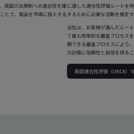
、英国の法規制への適合性を確
に適した適合性評価ルートを特
ことで、製品を市場に投入する
するために必要な活動を規定す
当社は、お客様が選んだルート
て最も効率的な審査プロセスを
頼できる審査プロセスにより、
の計画に信頼性と自信を得るこ
英国適合性評価（UKCA）