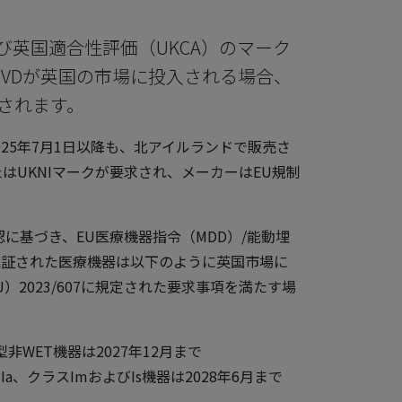
よび英国適合性評価（UKCA）のマーク
IVDが英国の市場に投入される場合、
されます。
25年7月1日以降も、北アイルランドで販売さ
はUKNIマークが要求され、メーカーはEU規制
の承認に基づき、EU医療機器指令（MDD）/能動埋
）認証された医療機器は以下のように英国市場に
）2023/607に規定された要求事項を満たす場
み型非WET機器は2027年12月まで
IIa、クラスImおよびIs機器は2028年6月まで