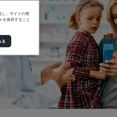
強化し、サイトの使
e を保存すること
れる