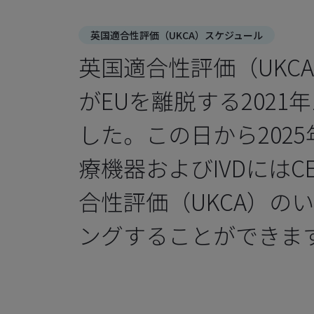
英国適合性評価（UKCA）スケジュール
英国適合性評価（UKC
がEUを離脱する2021
した。この日から2025
療機器およびIVDには
合性評価（UKCA）の
ングすることができま