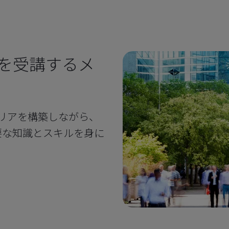
連研修を受講するメ
ャリアを構築しながら、
要な知識とスキルを身に
。