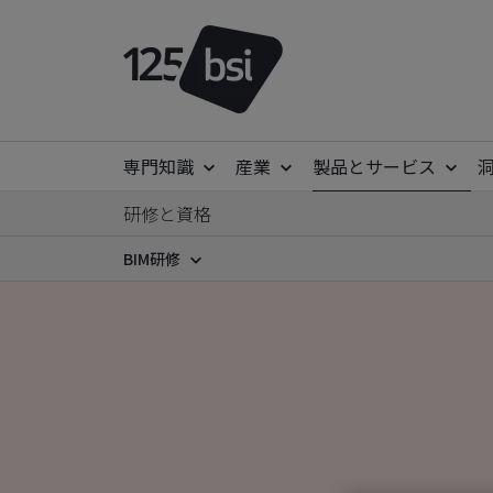
専門知識
産業
製品とサービス
研修と資格
BIM研修