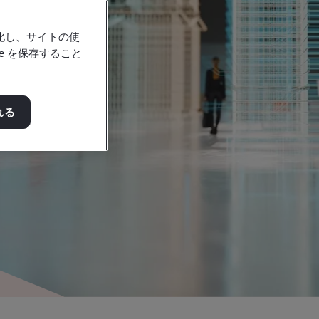
強化し、サイトの使
e を保存すること
れる