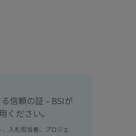
信頼の証 – BSIが
利用ください。
ト、入札担当者、プロジェ