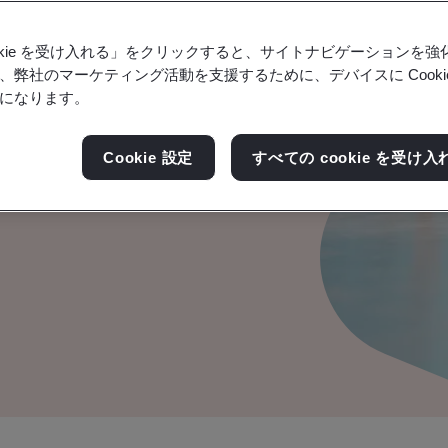
ookie を受け入れる」をクリックすると、サイトナビゲーションを
、弊社のマーケティング活動を支援するために、デバイスに Cooki
になります。
組みを構築、運用、維持す
Cookie 設定
すべての cookie を受け入
。