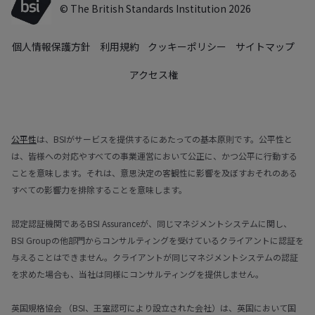
© The British Standards Institution 2026
個人情報保護方針
利用規約
クッキーポリシー
サイトマップ
アクセス権
公平性
は、BSIがサービスを提供するにあたっての基本原則です。公平性と
は、皆様への対応やすべての事業運営において公正に、かつ公平に行動する
ことを意味します。それは、意思決定の客観性に影響を及ぼすおそれのある
すべての影響力を排除することを意味します。
認定認証機関であるBSI Assuranceが、同じマネジメントシステムに関し、
BSI Groupの他部門からコンサルティングを受けているクライアントに認証を
与えることはできません。クライアントが同じマネジメントシステムの認証
を求めた場合も、当社は同様にコンサルティングを提供しません。
英国規格協会 （BSI、王室認可により設立された会社）は、英国において国