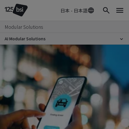
日本 - 日本語
Modular Solutions
AI Modular Solutions