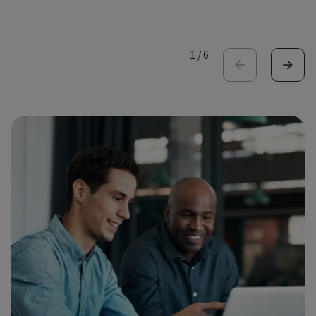
1
/
6