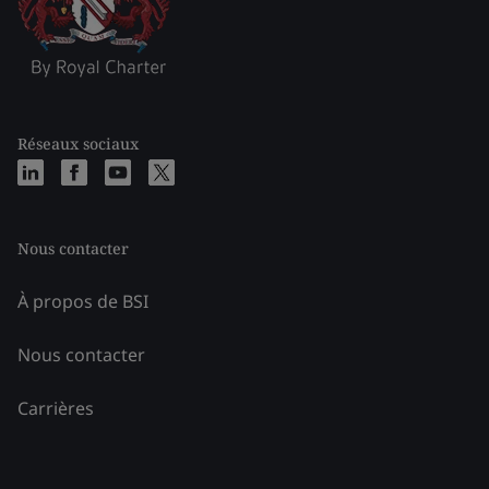
Réseaux sociaux
Nous contacter
À propos de BSI
Nous contacter
Carrières