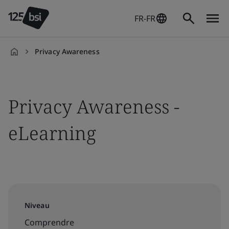
FR-FR
Privacy Awareness
fr-
FR
Privacy Awareness -
eLearning
Niveau
Comprendre