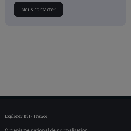
Nous contacter
Explorer BSI - France
Organisme national de normalisation