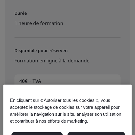
Durée
1 heure de formation
Disponible pour réserver:
Formation en ligne à la demande
40€ + TVA
En cliquant sur « Autoriser tous les cookies », vous
Dates et réservation immédiate
acceptez le stockage de cookies sur votre appareil pour
améliorer la navigation sur le site, analyser son utilisation
et contribuer à nos efforts de marketing.