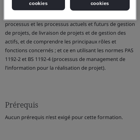
cookies
cookies
8536 dédiées aux infrastructures et aux bâtiments.
Vous serez également en mesure d’évaluer les
processus et les processus actuels et futurs de gestion
de projets, de livraison de projets et de gestion des
actifs, et de comprendre les principaux rôles et
fonctions concernés ; et ce en utilisant les normes PAS
1192-2 et BS 1192-4 (processus de management de
l’information pour la réalisation de projet).
Prérequis
Aucun prérequis n’est exigé pour cette formation.