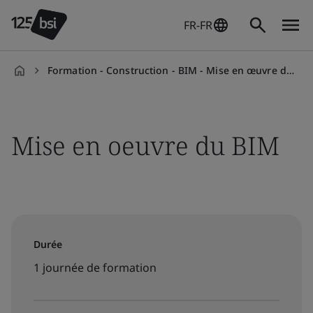
FR-FR
Formation - Construction - BIM - Mise en œuvre du BIM
fr-
FR
Mise en oeuvre du BIM
Durée
1 journée de formation