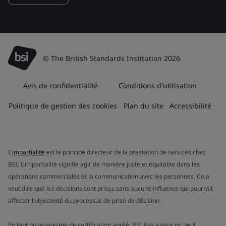
© The British Standards Institution 2026
Avis de confidentialité
Conditions d'utilisation
Politique de gestion des cookies
Plan du site
Accessibilité
L'
impartialité
est le principe directeur de la prestation de services chez
BSI. L'impartialité signifie agir de manière juste et équitable dans les
opérations commerciales et la communication avec les personnes. Cela
veut dire que les décisions sont prises sans aucune influence qui pourrait
affecter l'objectivité du processus de prise de décision.
En tant qu'organisme de certification agréé, BSI Assurance ne peut