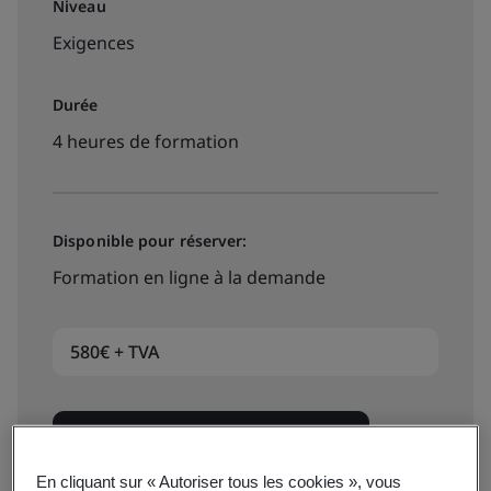
Niveau
Exigences
Durée
4 heures de formation
Disponible pour réserver:
Formation en ligne à la demande
580€ + TVA
Dates et réservation immédiate
En cliquant sur « Autoriser tous les cookies », vous