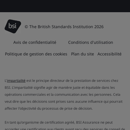
© The British Standards Institution 2026
Avis de confidentialité
Conditions d'utilisation
Politique de gestion des cookies
Plan du site
Accessibilité
L'
impartialité
est le principe directeur de la prestation de services chez
BSI. L'impartialité signifie agir de manière juste et équitable dans les
opérations commerciales et la communication avec les personnes. Cela
veut dire que les décisions sont prises sans aucune influence qui pourrait
affecter l'objectivité du processus de prise de décision.
En tant qu'organisme de certification agréé, BSI Assurance ne peut
accorder une certification aux clients ayant reçu des services de conseil de