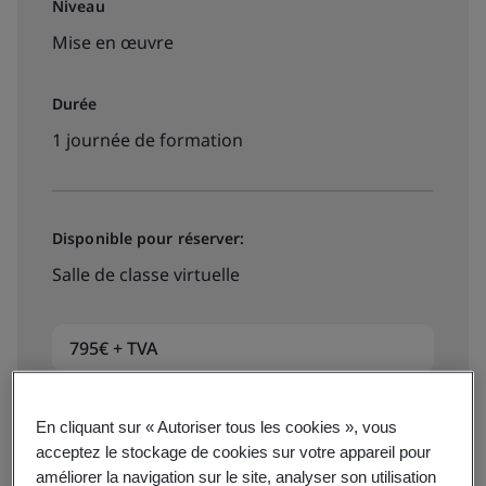
Niveau
Mise en œuvre
Durée
1 journée de formation
Disponible pour réserver:
Salle de classe virtuelle
795€ + TVA
En cliquant sur « Autoriser tous les cookies », vous
Book your place
acceptez le stockage de cookies sur votre appareil pour
améliorer la navigation sur le site, analyser son utilisation