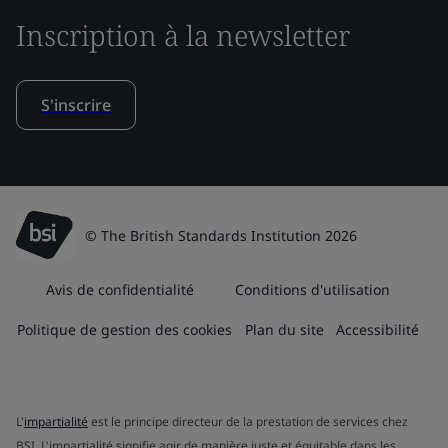
Inscription à la newsletter
S'inscrire
© The British Standards Institution 2026
Avis de confidentialité
Conditions d'utilisation
Politique de gestion des cookies
Plan du site
Accessibilité
L'
impartialité
est le principe directeur de la prestation de services chez
BSI. L'impartialité signifie agir de manière juste et équitable dans les