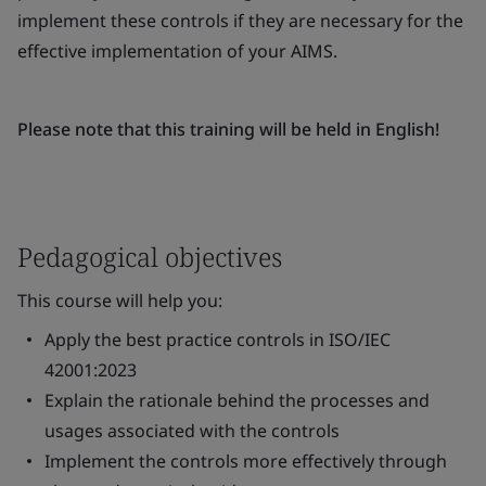
implement these controls if they are necessary for the
effective implementation of your AIMS.
Please note that this training will be held in English!
Pedagogical objectives
This course will help you:
Apply the best practice controls in ISO/IEC
42001:2023
Explain the rationale behind the processes and
usages associated with the controls
Implement the controls more effectively through