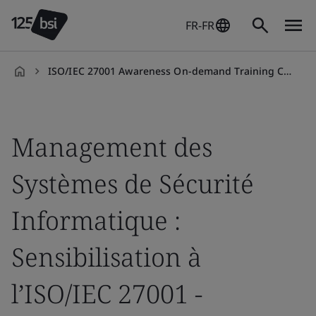
FR-FR
ISO/IEC 27001 Awareness On-demand Training Course
fr-
FR
Management des
Systèmes de Sécurité
Informatique :
Sensibilisation à
l’ISO/IEC 27001 -