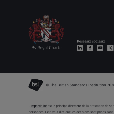
Réseaux sociaux
© The British Standards Institution 202
L'
impartialité
est le principe directeur de la prestation de se
personnes. Cela veut dire que les décisions sont prises sans 