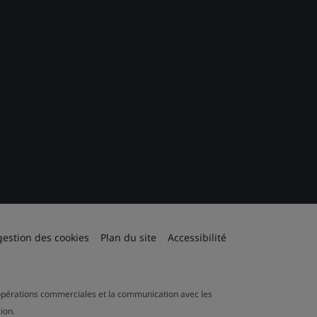
gestion des cookies
Plan du site
Accessibilité
es opérations commerciales et la communication avec les
ion.