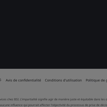
6
Avis de confidentialité
Conditions d'utilisation
Politique de 
rvices chez BSI. L'impartialité signifie agir de manière juste et équitable dans l
aucune influence qui pourrait affecter l'objectivité du processus de prise de décis