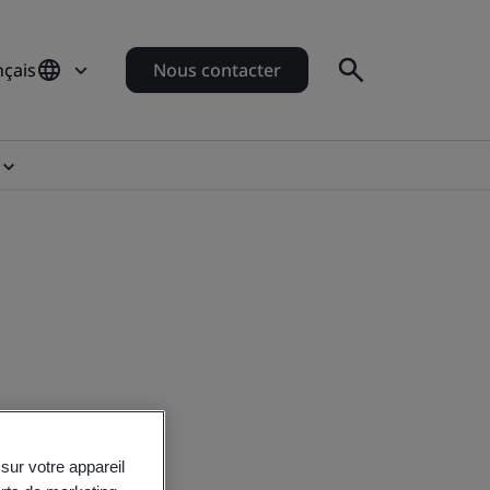
nçais
Nous contacter
sur votre appareil