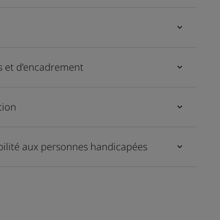
 et d’encadrement
tion
ibilité aux personnes handicapées