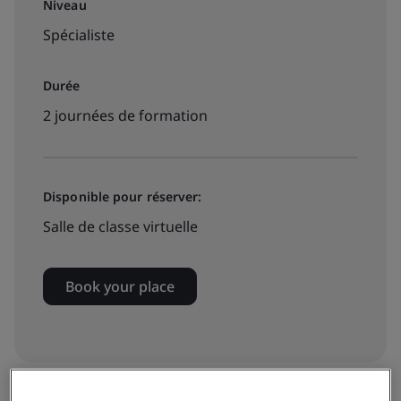
Niveau
Spécialiste
Durée
2 journées de formation
Disponible pour réserver:
Salle de classe virtuelle
Book your place