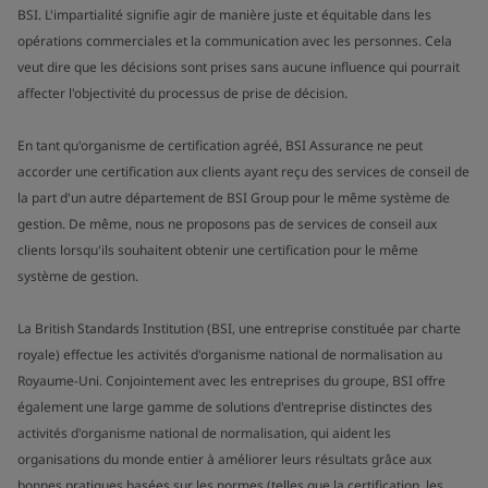
BSI. L'impartialité signifie agir de manière juste et équitable dans les
opérations commerciales et la communication avec les personnes. Cela
veut dire que les décisions sont prises sans aucune influence qui pourrait
affecter l'objectivité du processus de prise de décision.
En tant qu'organisme de certification agréé, BSI Assurance ne peut
accorder une certification aux clients ayant reçu des services de conseil de
la part d'un autre département de BSI Group pour le même système de
gestion. De même, nous ne proposons pas de services de conseil aux
clients lorsqu'ils souhaitent obtenir une certification pour le même
système de gestion.
La British Standards Institution (BSI, une entreprise constituée par charte
royale) effectue les activités d'organisme national de normalisation au
Royaume-Uni. Conjointement avec les entreprises du groupe, BSI offre
également une large gamme de solutions d'entreprise distinctes des
activités d'organisme national de normalisation, qui aident les
organisations du monde entier à améliorer leurs résultats grâce aux
bonnes pratiques basées sur les normes (telles que la certification, les