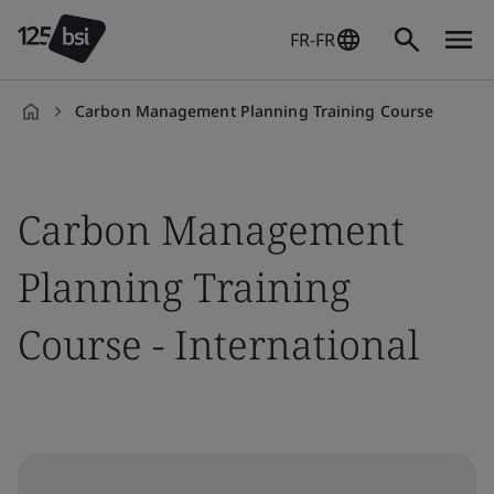
FR-FR
Carbon Management Planning Training Course
fr-
FR
Carbon Management
Planning Training
Course - International