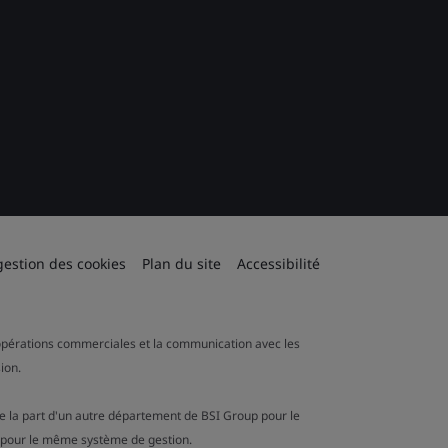
gestion des cookies
Plan du site
Accessibilité
es opérations commerciales et la communication avec les
ion.
de la part d'un autre département de BSI Group pour le
n pour le même système de gestion.