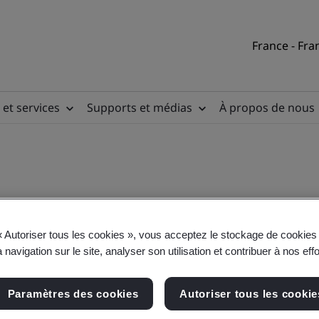
France - Fra
 et services
Supports et médias
À propos de nous
« Autoriser tous les cookies », vous acceptez le stockage de cookies 
 navigation sur le site, analyser son utilisation et contribuer à nos eff
Paramètres des cookies
Autoriser tous les cookie
sigroup.com