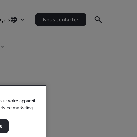
nçais
Nous contacter
sur votre appareil
orts de marketing.
s