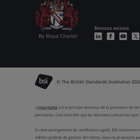
Réseaux sociaux
© The British Standards Institution 202
L'
impartialité
est le principe directeur de la prestation de se
personnes. Cela veut dire que les décisions sont prises sans 
En tant qu'organisme de certification agréé, BSI Assurance n
même système de gestion. De même, nous ne proposons pas de