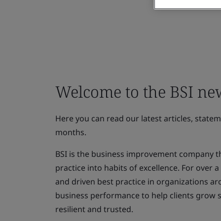
Welcome to the BSI n
Here you can read our latest articles, state
months.
BSI is the business improvement company th
practice into habits of excellence. For over
and driven best practice in organizations ar
business performance to help clients grow 
resilient and trusted.