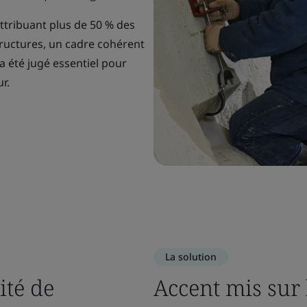
ttribuant plus de 50 % des
tructures, un cadre cohérent
a été jugé essentiel pour
r.
La solution
ité de
Accent mis sur 