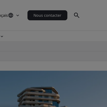
nçais
Nous contacter