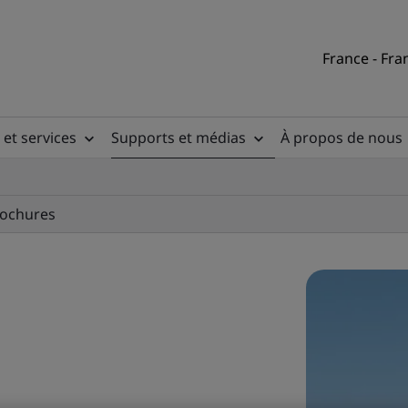
France - Fra
 et services
Supports et médias
À propos de nous
ochures