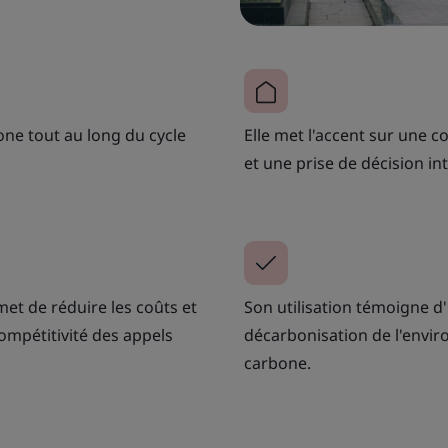
ne tout au long du cycle
Elle met l'accent sur une c
et une prise de décision in
et de réduire les coûts et
Son utilisation témoigne 
compétitivité des appels
décarbonisation de l'envir
carbone.