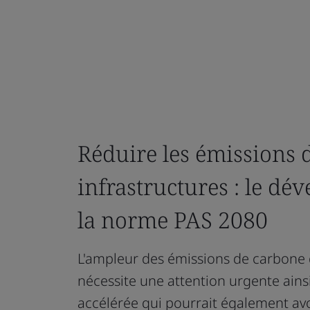
Réduire les émissions 
infrastructures : le d
la norme PAS 2080
L'ampleur des émissions de carbone 
nécessite une attention urgente ain
accélérée qui pourrait également avo