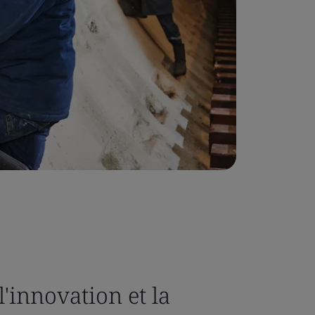
l'innovation et la