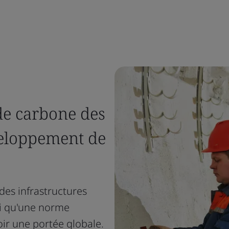
de carbone des
éveloppement de
des infrastructures
si qu'une norme
ir une portée globale.