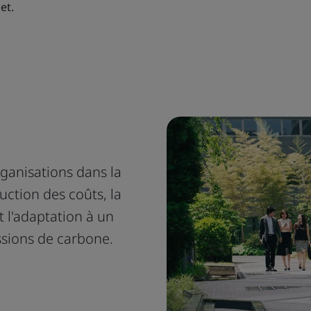
et.
ganisations dans la
uction des coûts, la
t l'adaptation à un
ssions de carbone.