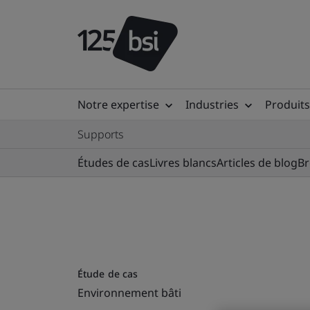
Notre expertise
Industries
Produits
Supports
Études de cas
Livres blancs
Articles de blog
Br
Étude de cas
Environnement bâti