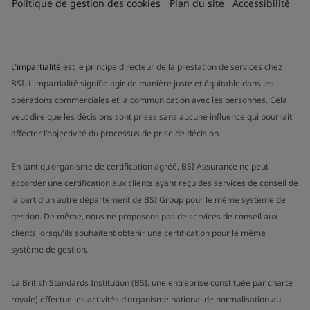
Politique de gestion des cookies
Plan du site
Accessibilité
L'
impartialité
est le principe directeur de la prestation de services chez
BSI. L'impartialité signifie agir de manière juste et équitable dans les
opérations commerciales et la communication avec les personnes. Cela
veut dire que les décisions sont prises sans aucune influence qui pourrait
affecter l'objectivité du processus de prise de décision.
En tant qu'organisme de certification agréé, BSI Assurance ne peut
accorder une certification aux clients ayant reçu des services de conseil de
la part d'un autre département de BSI Group pour le même système de
gestion. De même, nous ne proposons pas de services de conseil aux
clients lorsqu'ils souhaitent obtenir une certification pour le même
système de gestion.
La British Standards Institution (BSI, une entreprise constituée par charte
royale) effectue les activités d'organisme national de normalisation au