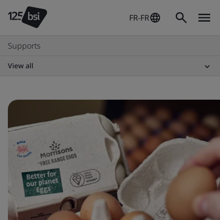
FR-FR
Supports
View all