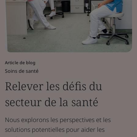
Article de blog
Soins de santé
Relever les défis du
secteur de la santé
Nous explorons les perspectives et les
solutions potentielles pour aider les