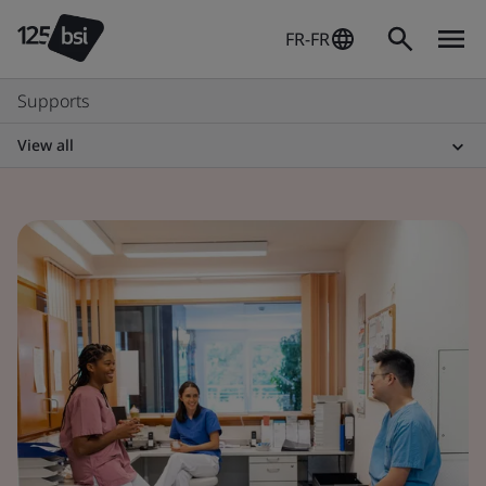
FR-FR
Supports
View all