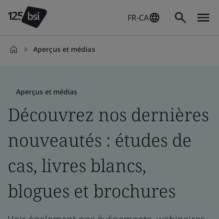
FR-CA
Aperçus et médias
fr-
CA
Aperçus et médias
Découvrez nos dernières
nouveautés : études de
cas, livres blancs,
blogues et brochures