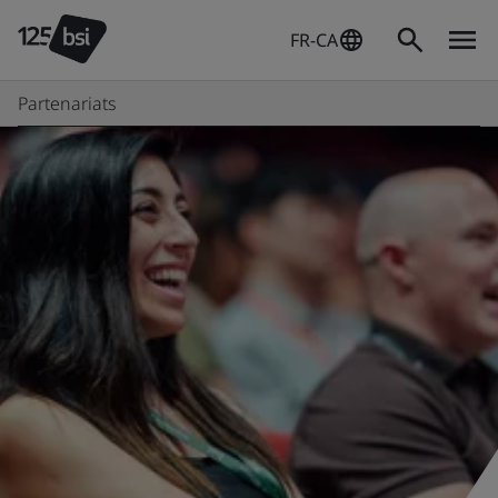
FR-CA
Partenariats