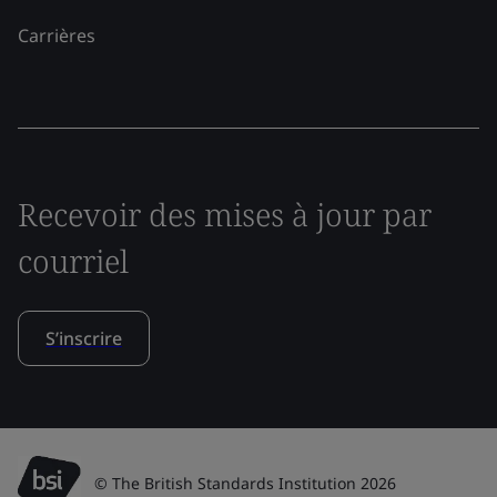
Carrières
Recevoir des mises à jour par
courriel
S’inscrire
© The British Standards Institution 2026