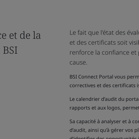
e et de la
Le fait que l’état des éva
et des certificats soit vi
 BSI
renforce la confiance et
cause.
BSI Connect Portal vous perme
correctives et des certificats 
Le calendrier d’audit du portail
rapports et aux logos, permet d’
Sa capacité à analyser et à c
d’audit, ainsi qu’à gérer vos 
d’identifier des opportunités