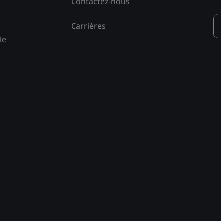
Contactez-nous
Carrières
le