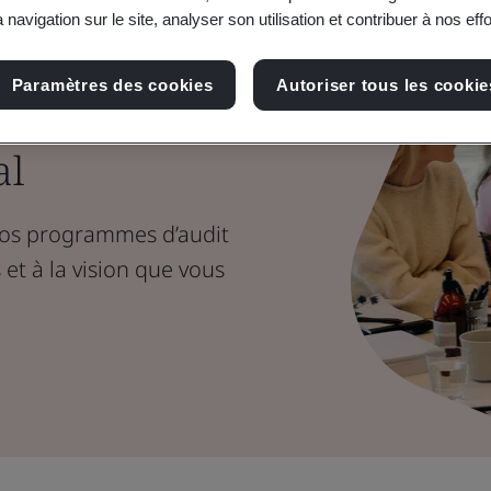
 navigation sur le site, analyser son utilisation et contribuer à nos eff
ts BSI
Paramètres des cookies
Autoriser tous les cookie
ndroit grâce
al
vos programmes d’audit
 et à la vision que vous