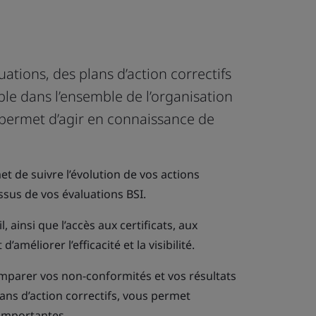
luations, des plans d’action correctifs
sible dans l’ensemble de l’organisation
 permet d’agir en connaissance de
t de suivre l’évolution de vos actions
issus de vos évaluations BSI.
, ainsi que l’accès aux certificats, aux
améliorer l’efficacité et la visibilité.
omparer vos non-conformités et vos résultats
plans d’action correctifs, vous permet
 importantes.