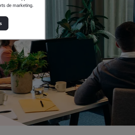
orts de marketing.
s