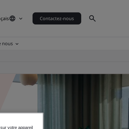
çais
Contactez-nous
e nous
sur votre appareil