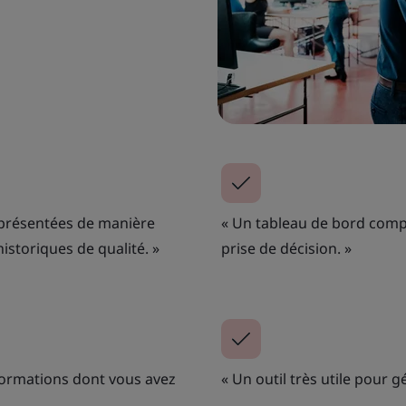
nt présentées de manière
« Un tableau de bord comple
istoriques de qualité. »
prise de décision. »
nformations dont vous avez
« Un outil très utile pour gé