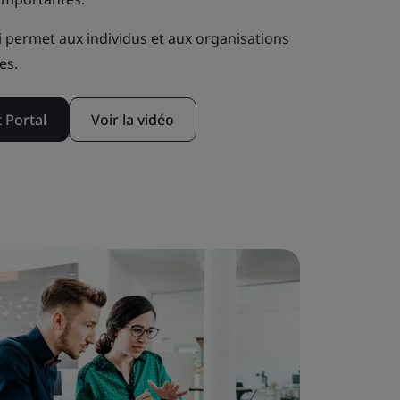
ui permet aux individus et aux organisations
es.
 Portal
Voir la vidéo