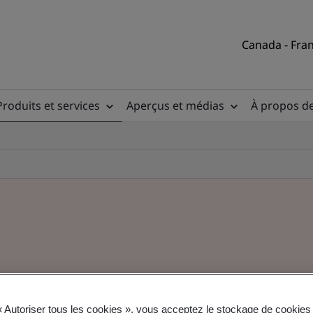
Canada - Fran
Produits et services
Aperçus et médias
À propos d
ons relatives
« Autoriser tous les cookies », vous acceptez le stockage de cookies 