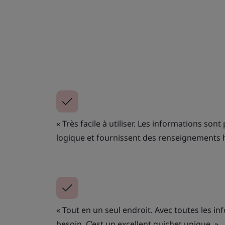
« Très facile à utiliser. Les informations so
logique et fournissent des renseignements h
« Tout en un seul endroit. Avec toutes les i
besoin. C’est un excellent guichet unique. »