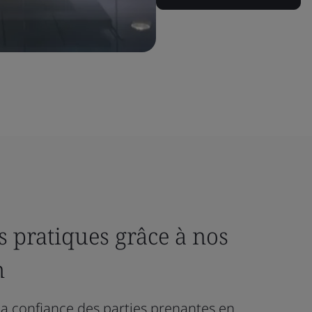
s pratiques grâce à nos
n
 la confiance des parties prenantes en