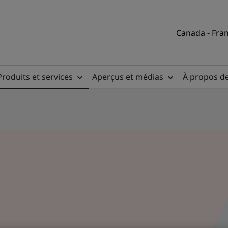
Canada - Fran
Produits et services
Aperçus et médias
À propos d