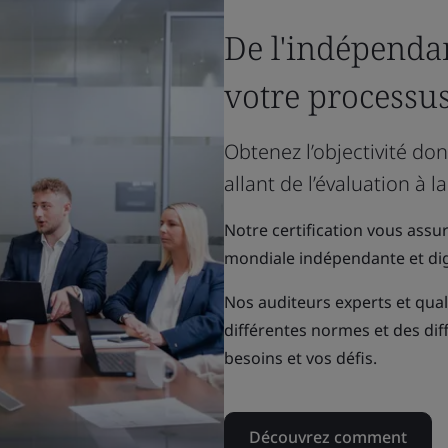
De l'indépenda
votre processus
Obtenez l’objectivité do
allant de l’évaluation à la
Notre certification vous assu
mondiale indépendante et dig
Nos auditeurs experts et qua
différentes normes et des dif
besoins et vos défis.
Découvrez comment