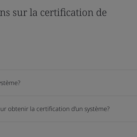
s sur la certification de
système?
ur obtenir la certification d’un système?