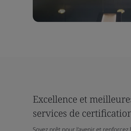
Excellence et meilleure
services de certificatio
Soyez prêt pour l’avenir et renforcez