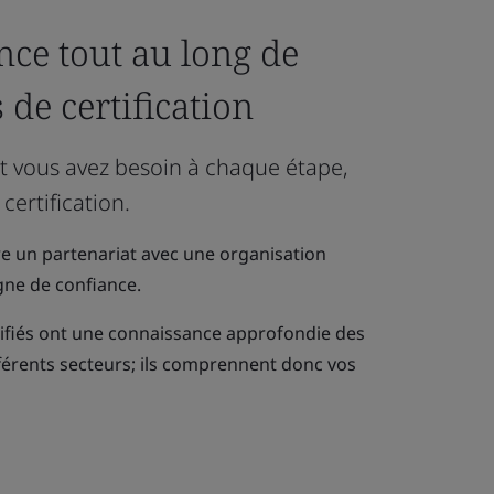
nce tout au long de
 de certification
nt vous avez besoin à chaque étape,
 certification.
re un partenariat avec une organisation
ne de confiance.
lifiés ont une connaissance approfondie des
férents secteurs; ils comprennent donc vos