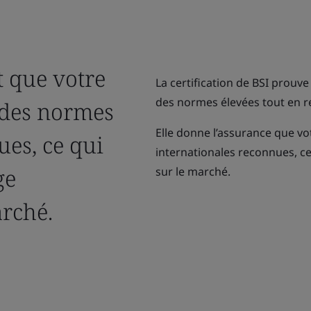
t que votre
La certification de BSI prouv
des normes élevées tout en re
 des normes
Elle donne l’assurance que v
ues, ce qui
internationales reconnues, c
ge
sur le marché.
arché.