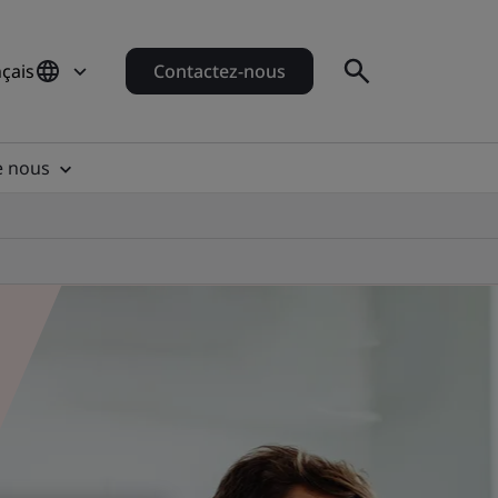
çais
Contactez-nous
e nous