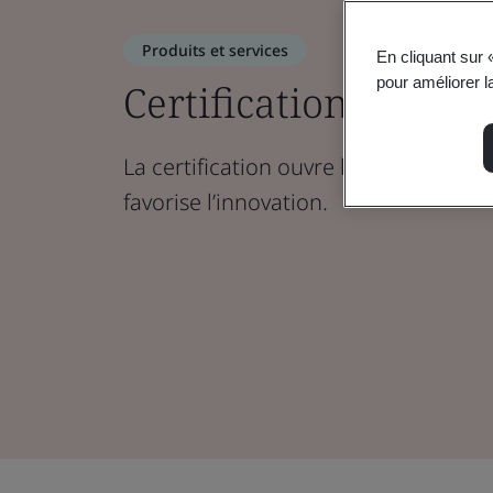
Produits et services
En cliquant sur 
pour améliorer la
Certification de sys
La certification ouvre les marchés, ren
favorise l’innovation.