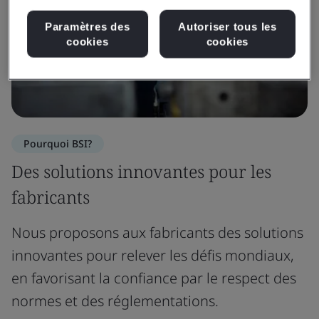
Paramètres des
Autoriser tous les
cookies
cookies
Pourquoi BSI?
Des solutions innovantes pour les
fabricants
Nous proposons aux fabricants des solutions
innovantes pour relever les défis mondiaux,
en favorisant la confiance par le respect des
normes et des réglementations.