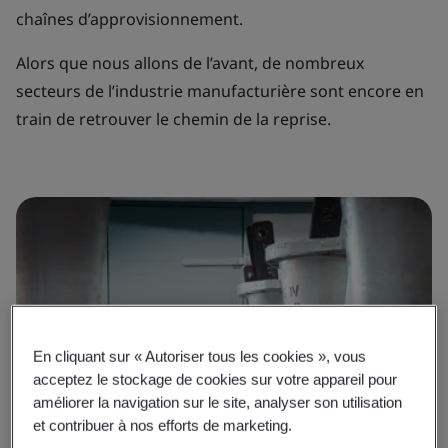
chaînes d’approvisionnement.
Alors que nous allons de l’avant, de nombreux
secteurs de l’industrie manufacturière sont encore en
train de retrouver le chemin de la reprise.
En cliquant sur « Autoriser tous les cookies », vous
acceptez le stockage de cookies sur votre appareil pour
améliorer la navigation sur le site, analyser son utilisation
et contribuer à nos efforts de marketing.