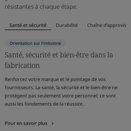
résistantes à chaque étape.
Santé et sécurité
Durabilité
Chaîne d’approvis
Orientation sur l’industrie
Santé, sécurité et bien-être dans la
D
fabrication
Ma
m
Renforcez votre marque et le pointage de vos
re
fournisseurs. La santé, la sécurité et le bien-être ne
re
protègent pas seulement votre personnel; ce sont
aussi les fondements de la réussite.
Po
Pour en savoir plus