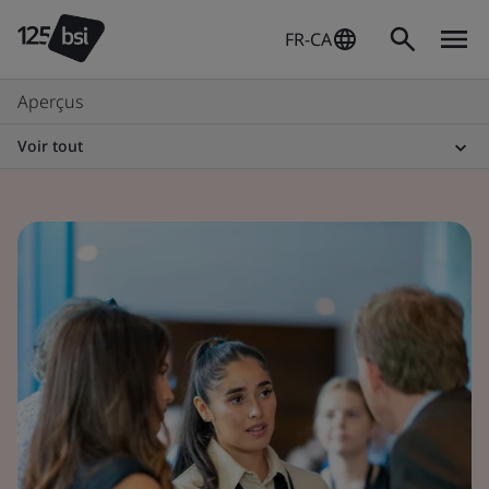
FR-CA
Aperçus
Voir tout