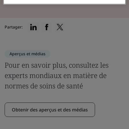
Partager:
Aperçus et médias
Pour en savoir plus, consultez les
experts mondiaux en matière de
normes de soins de santé
Obtenir des aperçus et des médias