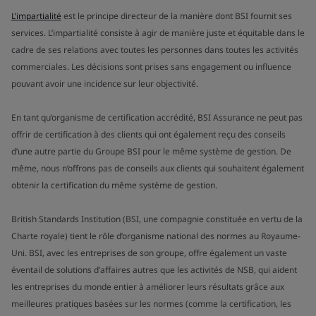
L’impartialité
est le principe directeur de la manière dont BSI fournit ses
services. L’impartialité consiste à agir de manière juste et équitable dans le
cadre de ses relations avec toutes les personnes dans toutes les activités
commerciales. Les décisions sont prises sans engagement ou influence
pouvant avoir une incidence sur leur objectivité.
En tant qu’organisme de certification accrédité, BSI Assurance ne peut pas
offrir de certification à des clients qui ont également reçu des conseils
d’une autre partie du Groupe BSI pour le même système de gestion. De
même, nous n’offrons pas de conseils aux clients qui souhaitent également
obtenir la certification du même système de gestion.
British Standards Institution (BSI, une compagnie constituée en vertu de la
Charte royale) tient le rôle d’organisme national des normes au Royaume-
Uni. BSI, avec les entreprises de son groupe, offre également un vaste
éventail de solutions d’affaires autres que les activités de NSB, qui aident
les entreprises du monde entier à améliorer leurs résultats grâce aux
meilleures pratiques basées sur les normes (comme la certification, les